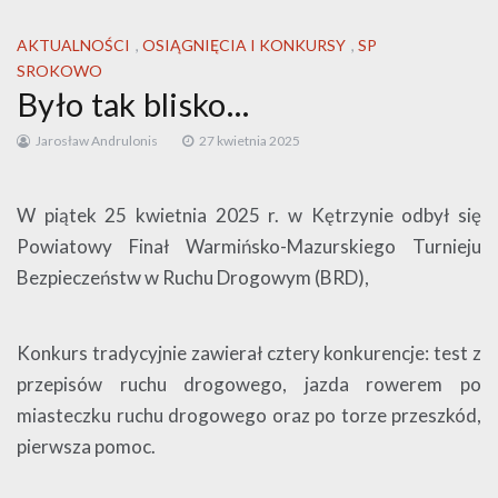
AKTUALNOŚCI
,
OSIĄGNIĘCIA I KONKURSY
,
SP
SROKOWO
Było tak blisko…
Jarosław Andrulonis
27 kwietnia 2025
W piątek 25 kwietnia 2025 r. w Kętrzynie odbył się
Powiatowy Finał Warmińsko-Mazurskiego Turnieju
Bezpieczeństw w Ruchu Drogowym (BRD),
Konkurs tradycyjnie zawierał cztery konkurencje: test z
przepisów ruchu drogowego, jazda rowerem po
miasteczku ruchu drogowego oraz po torze przeszkód,
pierwsza pomoc.