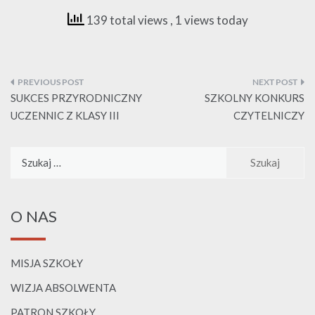
139 total views
, 1 views today
Nawigacja
wpisu
SUKCES PRZYRODNICZNY
SZKOLNY KONKURS
UCZENNIC Z KLASY III
CZYTELNICZY
Szukaj:
O NAS
MISJA SZKOŁY
WIZJA ABSOLWENTA
PATRON SZKOŁY