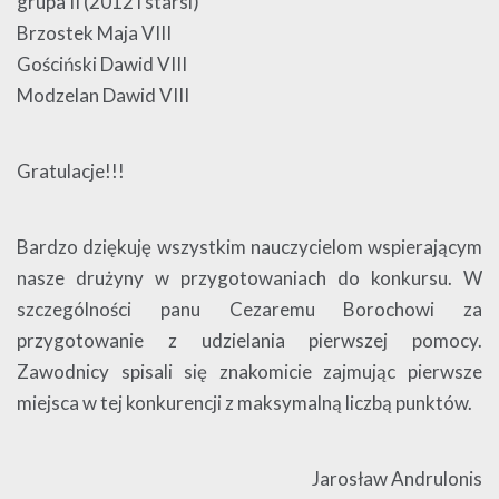
grupa II (2012 i starsi)
Brzostek Maja VIII
Gościński Dawid VIII
Modzelan Dawid VIII
Gratulacje!!!
Bardzo dziękuję wszystkim nauczycielom wspierającym
nasze drużyny w przygotowaniach do konkursu. W
szczególności panu Cezaremu Borochowi za
przygotowanie z udzielania pierwszej pomocy.
Zawodnicy spisali się znakomicie zajmując pierwsze
miejsca w tej konkurencji z maksymalną liczbą punktów.
Jarosław Andrulonis