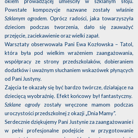
okiem prowadzącej umieściły w szklanym słoju.
Powstałe kompozycje nazwane zostały właśnie
Szklanym ogrodem
. Oprócz radości, jaka towarzyszyła
dzieciom podczas tworzenia, dało się zauważyć
przejęcie, zaciekawienie oraz wielki zapał.
Warsztaty obserwowała Pani Ewa Kozłowska – Tatol,
która była pod wielkim wrażeniem zaangażowania,
współpracy ze strony przedszkolaków, dobieraniem
dodatków i uważnym słuchaniem wskazówek płynących
od Pani Justyny.
Zajęcia te okazały się być bardzo twórcze, działające na
dziecięcą wyobraźnię. Efekt końcowy był fantastyczny.
Szklane ogrody
zostały wręczone mamom podczas
uroczystości przedszkolnej z okazji „Dnia Mamy”.
Serdecznie dziękujemy Pani Justynie za zaangażowanie i
w pełni profesjonalne podejście w przygotowanie