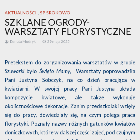
AKTUALNOŚCI
,
SP SROKOWO
SZKLANE OGRODY-
WARSZTATY FLORYSTYCZNE
Danuta Mudryk
29 maja 2025
Pretekstem do zorganizowania warsztatów w grupie
Szuwarki
było
Święto Mamy
, Warsztaty poprowadziła
Pani Justyna Sobczyk, na co dzień pracująca w
kwiaciarni. W swojej pracy Pani Justyna układa
kompozycje kwiatowe, ale także wykonuje
okolicznościowe dekoracje. Zanim przedszkolaki wzięły
się do pracy, dowiedziały się, na czym polega praca
florystyki. Poznały nazwy różnych gatunków kwiatów
doniczkowych, które w dalszej części zajęć, pod czujnym