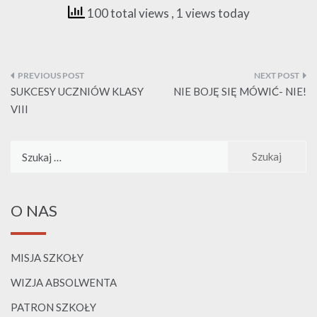
100 total views
, 1 views today
Nawigacja
wpisu
SUKCESY UCZNIÓW KLASY
NIE BOJĘ SIĘ MÓWIĆ- NIE!
VIII
Szukaj:
O NAS
MISJA SZKOŁY
WIZJA ABSOLWENTA
PATRON SZKOŁY