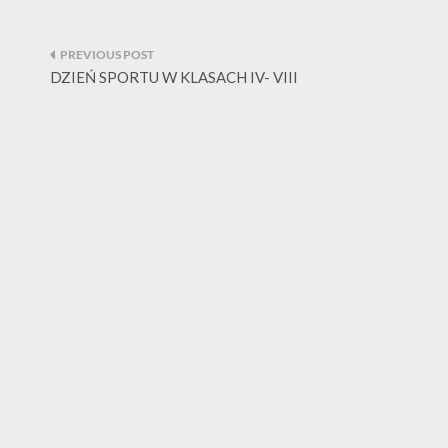
Nawigacja
wpisu
DZIEŃ SPORTU W KLASACH IV- VIII