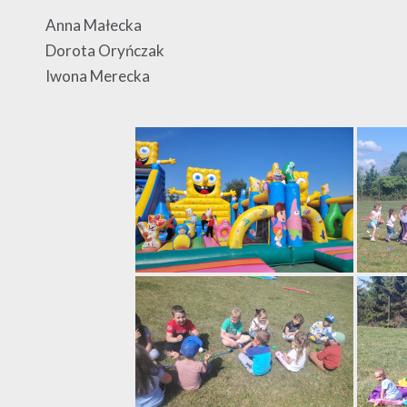
Anna Małecka
Dorota Oryńczak
Iwona Merecka