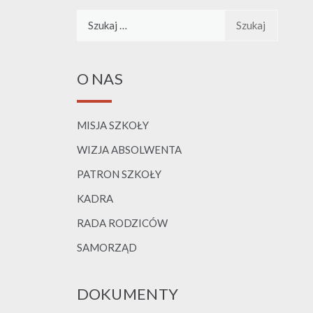
Szukaj:
O NAS
MISJA SZKOŁY
WIZJA ABSOLWENTA
PATRON SZKOŁY
KADRA
RADA RODZICÓW
SAMORZĄD
DOKUMENTY