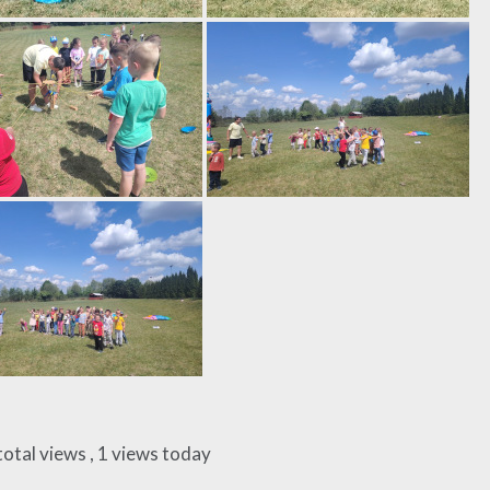
total views
, 1 views today