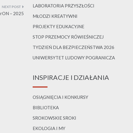
LABORATORIA PRZYSZŁOŚCI
terON – 2025
MŁODZI KREATYWNI
PROJEKTY EDUKACYJNE
STOP PRZEMOCY RÓWIEŚNICZEJ
TYDZIEŃ DLA BEZPIECZEŃSTWA 2026
UNIWERSYTET LUDOWY POGRANICZA
INSPIRACJE I DZIAŁANIA
OSIĄGNIĘCIA I KONKURSY
BIBLIOTEKA
SROKOWSKIE SROKI
EKOLOGIA I MY