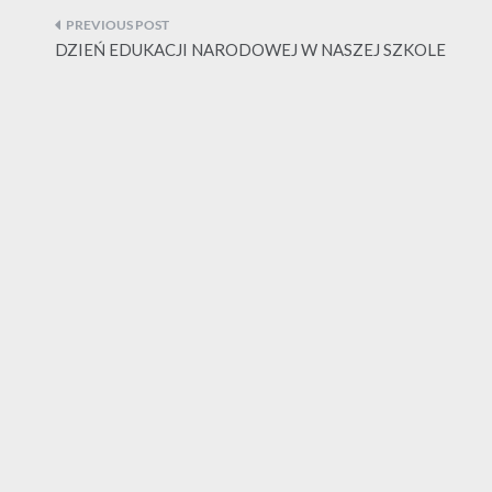
Nawigacja
wpisu
DZIEŃ EDUKACJI NARODOWEJ W NASZEJ SZKOLE