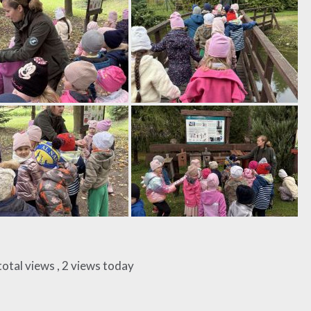
total views
, 2 views today