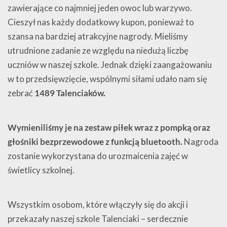
zawierające co najmniej jeden owoc lub warzywo.
Cieszył nas każdy dodatkowy kupon, ponieważ to
szansa na bardziej atrakcyjne nagrody. Mieliśmy
utrudnione zadanie ze względu na niedużą liczbę
uczniów w naszej szkole. Jednak dzięki zaangażowaniu
w to przedsięwzięcie, wspólnymi siłami udało nam się
zebrać
1489 Talenciaków.
Wymieniliśmy je na zestaw piłek wraz z pompką oraz
głośniki bezprzewodowe z funkcją bluetooth.
Nagroda
zostanie wykorzystana do urozmaicenia zajęć w
świetlicy szkolnej.
Wszystkim osobom, które włączyły się do akcji i
przekazały naszej szkole Talenciaki – serdecznie