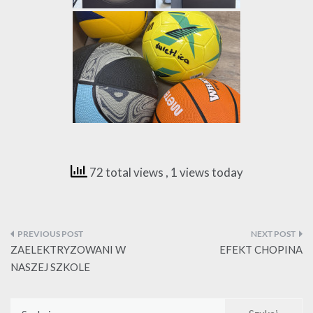
72 total views
, 1 views today
Nawigacja
wpisu
ZAELEKTRYZOWANI W
EFEKT CHOPINA
NASZEJ SZKOLE
Szukaj: