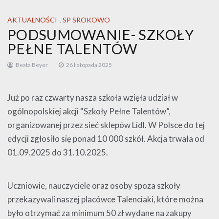
AKTUALNOŚCI
,
SP SROKOWO
PODSUMOWANIE- SZKOŁY
PEŁNE TALENTÓW
Beata Beyer
26 listopada 2025
Już po raz czwarty nasza szkoła wzięła udział w
ogólnopolskiej akcji “Szkoły Pełne Talentów”,
organizowanej przez sieć sklepów Lidl. W Polsce do tej
edycji zgłosiło się ponad 10 000 szkół. Akcja trwała od
01.09.2025 do 31.10.2025.
Uczniowie, nauczyciele oraz osoby spoza szkoły
przekazywali naszej placówce Talenciaki, które można
było otrzymać za minimum 50 zł wydane na zakupy