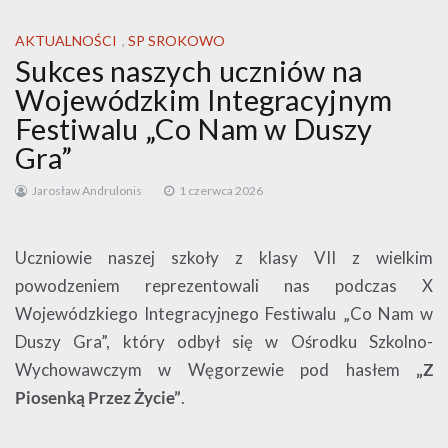
AKTUALNOŚCI
,
SP SROKOWO
Sukces naszych uczniów na
Wojewódzkim Integracyjnym
Festiwalu „Co Nam w Duszy
Gra”
Jarosław Andrulonis
1 czerwca 2026
Uczniowie naszej szkoły z klasy VII z wielkim
powodzeniem reprezentowali nas podczas X
Wojewódzkiego Integracyjnego Festiwalu „Co Nam w
Duszy Gra”, który odbył się w Ośrodku Szkolno-
Wychowawczym w Węgorzewie pod hasłem
„Z
Piosenką Przez Życie”
.