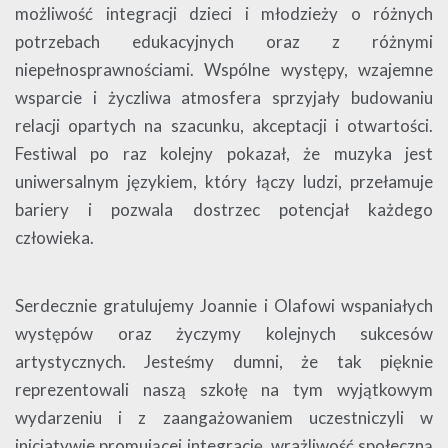
możliwość integracji dzieci i młodzieży o różnych
potrzebach edukacyjnych oraz z różnymi
niepełnosprawnościami. Wspólne występy, wzajemne
wsparcie i życzliwa atmosfera sprzyjały budowaniu
relacji opartych na szacunku, akceptacji i otwartości.
Festiwal po raz kolejny pokazał, że muzyka jest
uniwersalnym językiem, który łączy ludzi, przełamuje
bariery i pozwala dostrzec potencjał każdego
człowieka.
Serdecznie gratulujemy Joannie i Olafowi wspaniałych
występów oraz życzymy kolejnych sukcesów
artystycznych. Jesteśmy dumni, że tak pięknie
reprezentowali naszą szkołę na tym wyjątkowym
wydarzeniu i z zaangażowaniem uczestniczyli w
inicjatywie promującej integrację, wrażliwość społeczną