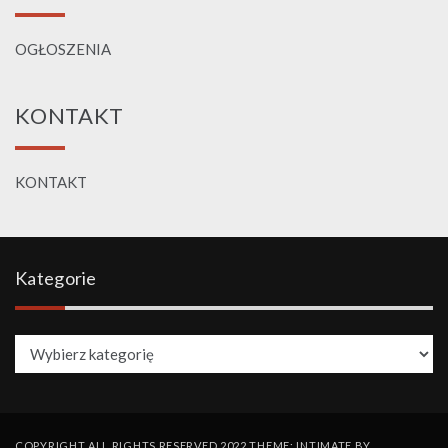
OGŁOSZENIA
KONTAKT
KONTAKT
Kategorie
Kategorie
COPYRIGHT ALL RIGHTS RESERVED 2022 THEME: INTIMATE BY