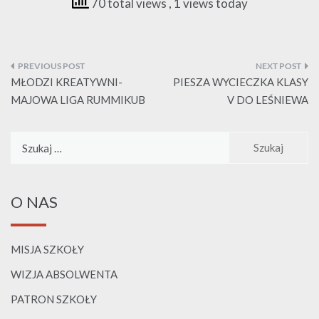
70 total views
, 1 views today
Nawigacja
wpisu
MŁODZI KREATYWNI-
PIESZA WYCIECZKA KLASY
MAJOWA LIGA RUMMIKUB
V DO LEŚNIEWA
Szukaj:
O NAS
MISJA SZKOŁY
WIZJA ABSOLWENTA
PATRON SZKOŁY