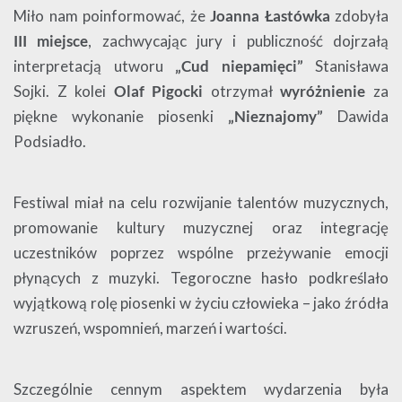
Miło nam poinformować, że
Joanna Łastówka
zdobyła
III miejsce
, zachwycając jury i publiczność dojrzałą
interpretacją utworu
„Cud niepamięci”
Stanisława
Sojki. Z kolei
Olaf Pigocki
otrzymał
wyróżnienie
za
piękne wykonanie piosenki
„Nieznajomy”
Dawida
Podsiadło.
Festiwal miał na celu rozwijanie talentów muzycznych,
promowanie kultury muzycznej oraz integrację
uczestników poprzez wspólne przeżywanie emocji
płynących z muzyki. Tegoroczne hasło podkreślało
wyjątkową rolę piosenki w życiu człowieka – jako źródła
wzruszeń, wspomnień, marzeń i wartości.
Szczególnie cennym aspektem wydarzenia była