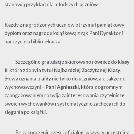
stanowią przykład dla młodszych uczniów.
Każdy z nagrodzonych uczniów otrzymał pamiątkowy
dyplom oraz nagrodę książkową z rąk Pani Dyrektor i
nauczyciela bibliotekarza.
Szczególne gratulacje skierowano również do
klasy
II
, która zdobyła tytuł
Najbardziej Zaczytanej Klasy
.
Słowa uznania trafiły nie tylko do uczniów, ale także do
wychowawczyni –
Pani Agnieszki
, która z ogromnym
zaangażowaniem rozwija zainteresowania czytelnicze
swoich wychowanków i systematycznie zachęca ich do
sięgania po książki.
Po zakończeniu części oficjalnej wszyscy uczestnicy