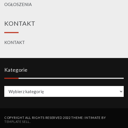
OGŁOSZENIA
KONTAKT
KONTAKT
Kategorie
Kategorie
COPYRIGHT ALL RIGHTS RESERVED 2022 THEME: INTIMATE BY
TEMPLATE SELL
.