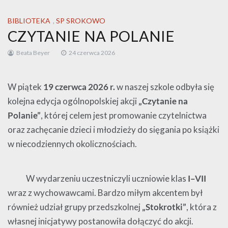
BIBLIOTEKA
,
SP SROKOWO
CZYTANIE NA POLANIE
Beata Beyer
24 czerwca 2026
W piątek
19 czerwca 2026 r.
w naszej szkole odbyła się
kolejna edycja ogólnopolskiej akcji
„Czytanie na
Polanie”
, której celem jest promowanie czytelnictwa
oraz zachęcanie dzieci i młodzieży do sięgania po książki
w niecodziennych okolicznościach.
W wydarzeniu uczestniczyli uczniowie klas
I–VII
wraz z wychowawcami. Bardzo miłym akcentem był
również udział grupy przedszkolnej
„Stokrotki”
, która z
własnej inicjatywy postanowiła dołączyć do akcji.