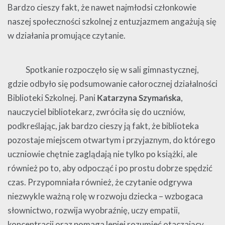
Bardzo cieszy fakt, że nawet najmłodsi członkowie
naszej społeczności szkolnej z entuzjazmem angażują się
w działania promujące czytanie.
Spotkanie rozpoczęło się w sali gimnastycznej,
gdzie odbyło się podsumowanie całorocznej działalności
Biblioteki Szkolnej. Pani
Katarzyna Szymańska
,
nauczyciel bibliotekarz, zwróciła się do uczniów,
podkreślając, jak bardzo cieszy ją fakt, że biblioteka
pozostaje miejscem otwartym i przyjaznym, do którego
uczniowie chętnie zaglądają nie tylko po książki, ale
również po to, aby odpocząć i po prostu dobrze spędzić
czas. Przypomniała również, że czytanie odgrywa
niezwykle ważną rolę w rozwoju dziecka – wzbogaca
słownictwo, rozwija wyobraźnię, uczy empatii,
koncentracji oraz pomaga lepiej rozumieć otaczający