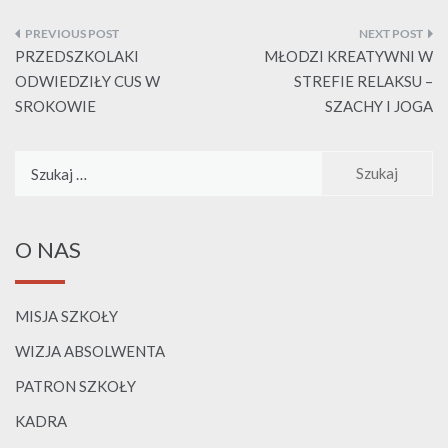
Nawigacja
wpisu
PRZEDSZKOLAKI
MŁODZI KREATYWNI W
ODWIEDZIŁY CUS W
STREFIE RELAKSU –
SROKOWIE
SZACHY I JOGA
Szukaj:
O NAS
MISJA SZKOŁY
WIZJA ABSOLWENTA
PATRON SZKOŁY
KADRA