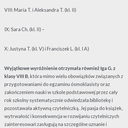
VIII: Maria T. i Aleksandra T. (kl. II)
IX: Sara Ch. (kl. II) –
X: Justyna T. (kl. V) i Franciszek L. (kl. I A)
Wyjątkowe wyróżnienie otrzymała również Iga G. z
klasy VIII B
, która mimo wielu obowiązków związanych z
przygotowaniami do egzaminu ósmoklasisty oraz
zakończeniem nauki w szkole podstawowej przez cały
rok szkolny systematycznie odwiedzała bibliotekę i
pozostawała aktywną czytelniczką. Jej pasja do książek,
wytrwałość i konsekwencja w rozwijaniu czytelniczych
zainteresowań zasługują na szczególne uznanie i