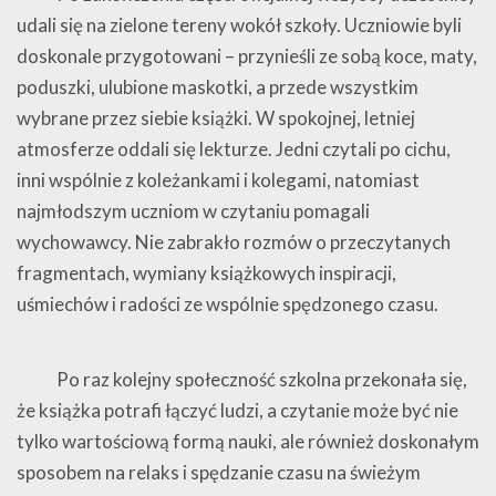
udali się na zielone tereny wokół szkoły. Uczniowie byli
doskonale przygotowani – przynieśli ze sobą koce, maty,
poduszki, ulubione maskotki, a przede wszystkim
wybrane przez siebie książki. W spokojnej, letniej
atmosferze oddali się lekturze. Jedni czytali po cichu,
inni wspólnie z koleżankami i kolegami, natomiast
najmłodszym uczniom w czytaniu pomagali
wychowawcy. Nie zabrakło rozmów o przeczytanych
fragmentach, wymiany książkowych inspiracji,
uśmiechów i radości ze wspólnie spędzonego czasu.
Po raz kolejny społeczność szkolna przekonała się,
że książka potrafi łączyć ludzi, a czytanie może być nie
tylko wartościową formą nauki, ale również doskonałym
sposobem na relaks i spędzanie czasu na świeżym