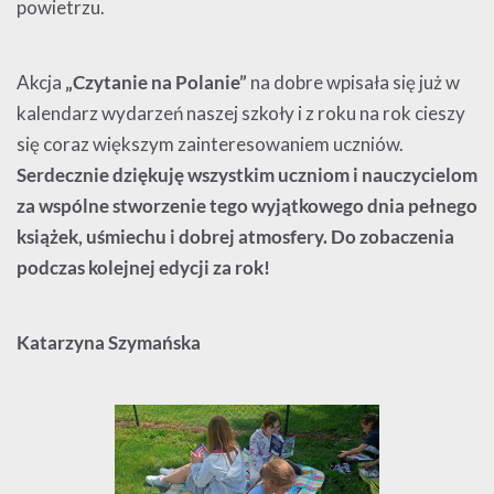
powietrzu.
Akcja
„Czytanie na Polanie”
na dobre wpisała się już w
kalendarz wydarzeń naszej szkoły i z roku na rok cieszy
się coraz większym zainteresowaniem uczniów.
Serdecznie dziękuję wszystkim uczniom i nauczycielom
za wspólne stworzenie tego wyjątkowego dnia pełnego
książek, uśmiechu i dobrej atmosfery. Do zobaczenia
podczas kolejnej edycji za rok!
Katarzyna Szymańska