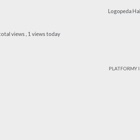
Logopeda Hal
total views
, 1 views today
PLATFORMY I