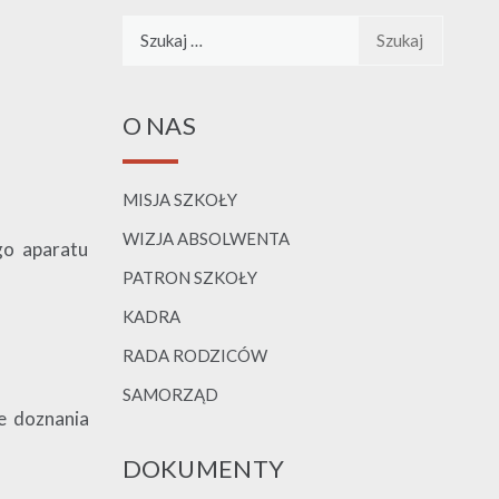
Szukaj:
O NAS
MISJA SZKOŁY
WIZJA ABSOLWENTA
go aparatu
PATRON SZKOŁY
KADRA
RADA RODZICÓW
SAMORZĄD
e doznania
DOKUMENTY