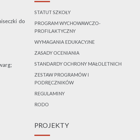
STATUT SZKOŁY
miseczki do
PROGRAM WYCHOWAWCZO-
PROFILAKTYCZNY
WYMAGANIA EDUKACYJNE
ZASADY OCENIANIA
STANDARDY OCHRONY MAŁOLETNICH
warg;
ZESTAW PROGRAMÓW I
PODRĘCZNIKÓW
REGULAMINY
RODO
PROJEKTY