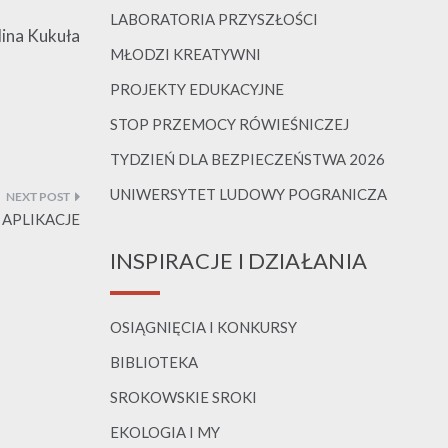
LABORATORIA PRZYSZŁOŚCI
ina Kukuła
MŁODZI KREATYWNI
PROJEKTY EDUKACYJNE
STOP PRZEMOCY RÓWIEŚNICZEJ
TYDZIEŃ DLA BEZPIECZEŃSTWA 2026
UNIWERSYTET LUDOWY POGRANICZA
 APLIKACJE
INSPIRACJE I DZIAŁANIA
OSIĄGNIĘCIA I KONKURSY
BIBLIOTEKA
SROKOWSKIE SROKI
EKOLOGIA I MY