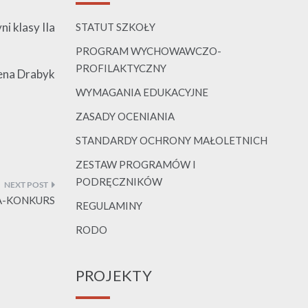
 klasy IIa
STATUT SZKOŁY
PROGRAM WYCHOWAWCZO-
PROFILAKTYCZNY
ena Drabyk
WYMAGANIA EDUKACYJNE
ZASADY OCENIANIA
STANDARDY OCHRONY MAŁOLETNICH
ZESTAW PROGRAMÓW I
PODRĘCZNIKÓW
A-KONKURS
REGULAMINY
RODO
PROJEKTY