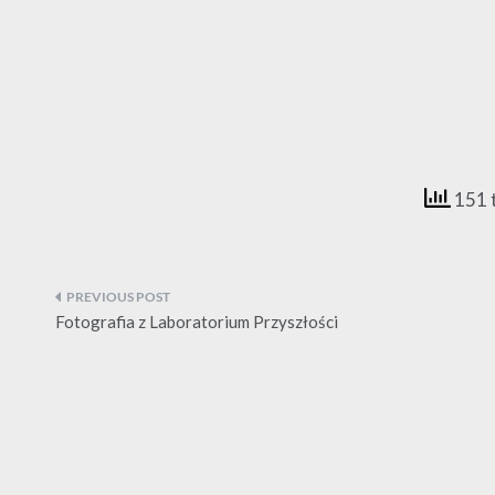
151 
Nawigacja
wpisu
Fotografia z Laboratorium Przyszłości