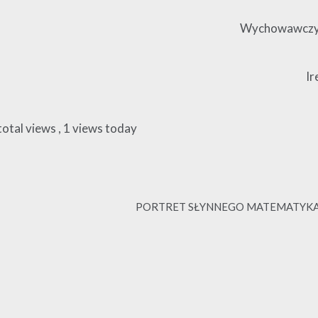
Wychowawczyni
Ir
total views
, 1 views today
PORTRET SŁYNNEGO MATEMATYK