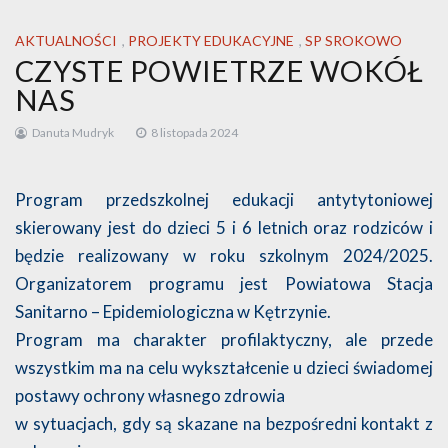
AKTUALNOŚCI
,
PROJEKTY EDUKACYJNE
,
SP SROKOWO
CZYSTE POWIETRZE WOKÓŁ
NAS
Danuta Mudryk
8 listopada 2024
Program przedszkolnej edukacji antytytoniowej
skierowany jest do dzieci 5 i 6 letnich oraz rodziców i
będzie realizowany w roku szkolnym 2024/2025.
Organizatorem programu jest Powiatowa Stacja
Sanitarno – Epidemiologiczna w Kętrzynie.
Program ma charakter profilaktyczny, ale przede
wszystkim ma na celu wykształcenie u dzieci świadomej
postawy ochrony własnego zdrowia
w sytuacjach, gdy są skazane na bezpośredni kontakt z