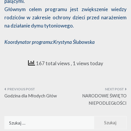
palącymi.
Głównym celem programu jest zwiększenie wiedzy
rodziców w zakresie ochrony dzieci przed narażeniem
na działanie dymu tytoniowego.
Koordynator programu:Krystyna Ślubowska
167 total views
, 1 views today
Nawigacja
wpisu
Godzina dla Młodych Głów
NARODOWE ŚWIĘTO
NIEPODLEGŁOŚCI
Szukaj: