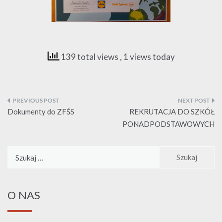
139 total views
, 1 views today
Nawigacja
wpisu
Dokumenty do ZFŚS
REKRUTACJA DO SZKÓŁ
PONADPODSTAWOWYCH
Szukaj:
O NAS