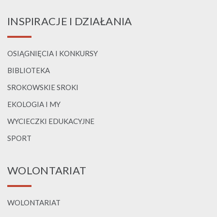
INSPIRACJE I DZIAŁANIA
OSIĄGNIĘCIA I KONKURSY
BIBLIOTEKA
SROKOWSKIE SROKI
EKOLOGIA I MY
WYCIECZKI EDUKACYJNE
SPORT
WOLONTARIAT
WOLONTARIAT