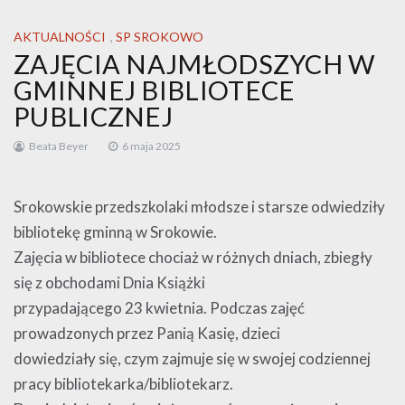
AKTUALNOŚCI
,
SP SROKOWO
ZAJĘCIA NAJMŁODSZYCH W
GMINNEJ BIBLIOTECE
PUBLICZNEJ
Beata Beyer
6 maja 2025
Srokowskie przedszkolaki młodsze i starsze odwiedziły
bibliotekę gminną w Srokowie.
Zajęcia w bibliotece chociaż w różnych dniach, zbiegły
się z obchodami Dnia Książki
przypadającego 23 kwietnia. Podczas zajęć
prowadzonych przez Panią Kasię, dzieci
dowiedziały się, czym zajmuje się w swojej codziennej
pracy bibliotekarka/bibliotekarz.