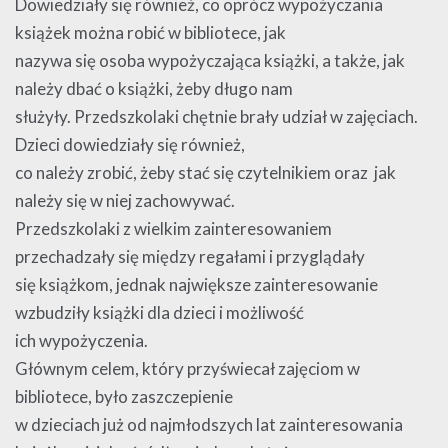
Dowiedziały się również, co oprócz wypożyczania
książek można robić w bibliotece, jak
nazywa się osoba wypożyczająca książki, a także, jak
należy dbać o książki, żeby długo nam
służyły. Przedszkolaki chętnie brały udział w zajęciach.
Dzieci dowiedziały się również,
co należy zrobić, żeby stać się czytelnikiem oraz jak
należy się w niej zachowywać.
Przedszkolaki z wielkim zainteresowaniem
przechadzały się między regałami i przyglądały
się książkom, jednak największe zainteresowanie
wzbudziły książki dla dzieci i możliwość
ich wypożyczenia.
Głównym celem, który przyświecał zajęciom w
bibliotece, było zaszczepienie
w dzieciach już od najmłodszych lat zainteresowania