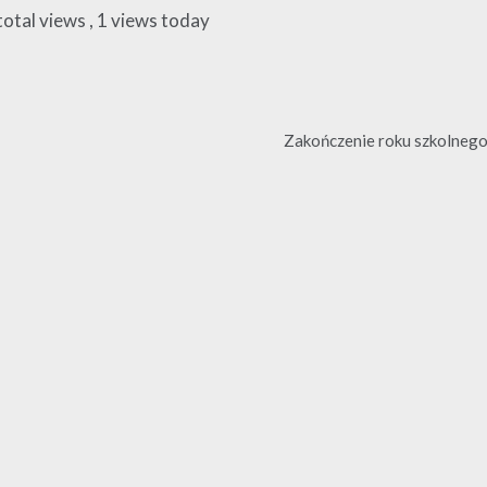
total views
, 1 views today
Zakończenie roku szkolnego