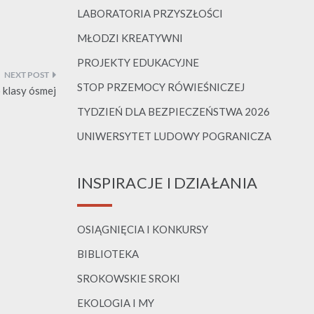
LABORATORIA PRZYSZŁOŚCI
MŁODZI KREATYWNI
PROJEKTY EDUKACYJNE
STOP PRZEMOCY RÓWIEŚNICZEJ
 klasy ósmej
TYDZIEŃ DLA BEZPIECZEŃSTWA 2026
UNIWERSYTET LUDOWY POGRANICZA
INSPIRACJE I DZIAŁANIA
OSIĄGNIĘCIA I KONKURSY
BIBLIOTEKA
SROKOWSKIE SROKI
EKOLOGIA I MY