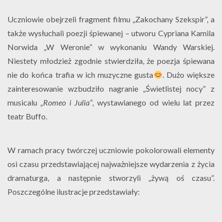
Uczniowie obejrzeli fragment filmu „Zakochany Szekspir”, a
także wysłuchali poezji śpiewanej – utworu Cypriana Kamila
Norwida „W Weronie” w wykonaniu Wandy Warskiej.
Niestety młodzież zgodnie stwierdziła, że poezja śpiewana
nie do końca trafia w ich muzyczne gusta
. Dużo większe
zainteresowanie wzbudziło nagranie „Świetlistej nocy” z
musicalu
„Romeo i Julia”
, wystawianego od wielu lat przez
teatr Buffo.
W ramach pracy twórczej uczniowie pokolorowali elementy
osi czasu przedstawiającej najważniejsze wydarzenia z życia
dramaturga, a następnie stworzyli „żywą oś czasu”.
Poszczególne ilustracje przedstawiały: