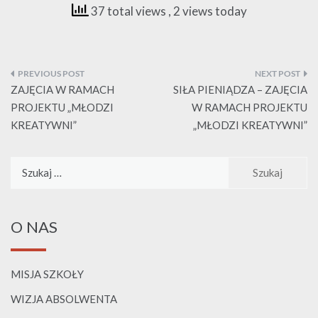
37 total views
, 2 views today
Nawigacja
wpisu
ZAJĘCIA W RAMACH
SIŁA PIENIĄDZA – ZAJĘCIA
PROJEKTU „MŁODZI
W RAMACH PROJEKTU
KREATYWNI”
„MŁODZI KREATYWNI”
Szukaj:
O NAS
MISJA SZKOŁY
WIZJA ABSOLWENTA