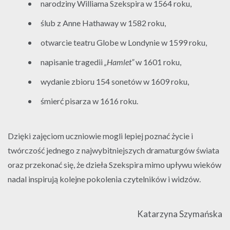
narodziny Williama Szekspira w 1564 roku,
ślub z Anne Hathaway w 1582 roku,
otwarcie teatru Globe w Londynie w 1599 roku,
napisanie tragedii
„Hamlet”
w 1601 roku,
wydanie zbioru 154 sonetów w 1609 roku,
śmierć pisarza w 1616 roku.
Dzięki zajęciom uczniowie mogli lepiej poznać życie i
twórczość jednego z najwybitniejszych dramaturgów świata
oraz przekonać się, że dzieła Szekspira mimo upływu wieków
nadal inspirują kolejne pokolenia czytelników i widzów.
Katarzyna Szymańska