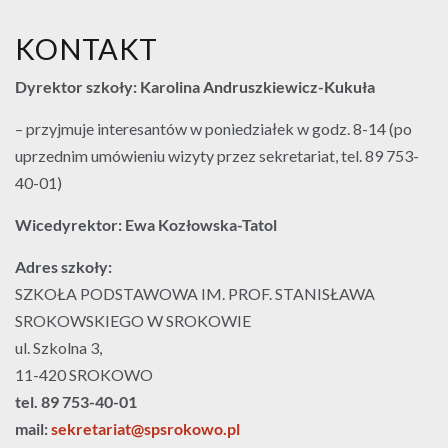
KONTAKT
Dyrektor szkoły: Karolina Andruszkiewicz-Kukuła
– przyjmuje interesantów w poniedziałek w godz. 8-14 (po
uprzednim umówieniu wizyty przez sekretariat, tel. 89 753-
40-01)
Wicedyrektor: Ewa Kozłowska-Tatol
Adres szkoły:
SZKOŁA PODSTAWOWA IM. PROF. STANISŁAWA
SROKOWSKIEGO W SROKOWIE
ul. Szkolna 3,
11-420 SROKOWO
tel. 89 753-40-01
ma
il:
sekretariat@spsrokowo.pl