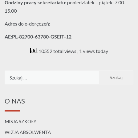
Godziny pracy sekretariatu:
poniedziałek – piątek: 7.00-
15.00
Adres do e-doręczeń:
AE:PL-82700-63780-GSEIT-12
10552 total views
, 1 views today
Szukaj:
O NAS
MISJA SZKOŁY
WIZJA ABSOLWENTA