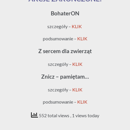
BohaterON
szczegóły –
KLIK
podsumowanie –
KLIK
Z sercem dla zwierząt
szczegóły –
KLIK
Znicz – pamiętam…
szczegóły –
KLIK
podsumowanie –
KLIK
552 total views
, 1 views today