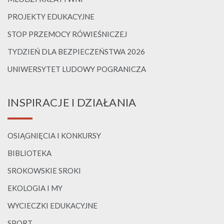
PROJEKTY EDUKACYJNE
STOP PRZEMOCY RÓWIEŚNICZEJ
TYDZIEŃ DLA BEZPIECZEŃSTWA 2026
UNIWERSYTET LUDOWY POGRANICZA
INSPIRACJE I DZIAŁANIA
OSIĄGNIĘCIA I KONKURSY
BIBLIOTEKA
SROKOWSKIE SROKI
EKOLOGIA I MY
WYCIECZKI EDUKACYJNE
SPORT