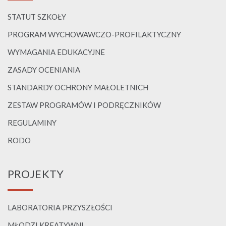
STATUT SZKOŁY
PROGRAM WYCHOWAWCZO-PROFILAKTYCZNY
WYMAGANIA EDUKACYJNE
ZASADY OCENIANIA
STANDARDY OCHRONY MAŁOLETNICH
ZESTAW PROGRAMÓW I PODRĘCZNIKÓW
REGULAMINY
RODO
PROJEKTY
LABORATORIA PRZYSZŁOŚCI
MŁODZI KREATYWNI