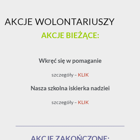
AKCJE WOLONTARIUSZY
AKCJE BIEŻĄCE:
Wkręć się w pomaganie
szczegóły –
KLIK
Nasza szkolna iskierka nadziei
szczegóły –
KLIK
__________________________________________________________
AKCJE ZAKOŃCZONE: