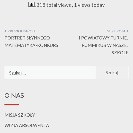
318 total views
, 1 views today
Nawigacja
wpisu
PORTRET SŁYNNEGO
I POWIATOWY TURNIEJ
MATEMATYKA-KONKURS
RUMMIKUB W NASZEJ
SZKOLE
Szukaj:
O NAS
MISJA SZKOŁY
WIZJA ABSOLWENTA