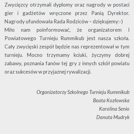
Zwycięzcy otrzymali dyplomy oraz nagrody w postaci
gier i gadżetów wręczone przez Panią Dyrektor.
Nagrody ufundowała Rada Rodziców – dziękujemy:-)
Miło nam poinformować, że organizatorem I
Powiatowego Turnieju Rummikub jest nasza szkoła.
Cały zwycięski zespół będzie nas reprezentował w tym
turnieju. Mocno trzymamy kciuki, życzymy dobrej
zabawy, poznania fanów tej gry z innych szkół powiatu
oraz sukcesów w przyjaznej rywalizacji.
Organizatorzy Szkolnego Turnieju Rummikub
Beata Kozłowska
Karolina Senio
Danuta Mudryk