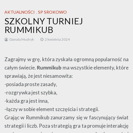
AKTUALNOŚCI
,
SP SROKOWO
SZKOLNY TURNIEJ
RUMMIKUB
Danuta Mudryk
2 kwietnia 2024
Zagrajmy w grę, która zyskała ogromną popularność na
całym świecie.
Rummikub
ma wszystkie elementy, które
sprawiają, że jest niesamowita:
-posiada proste zasady,
-rozgrywka jest szybka,
-każda gra jest inna,
-łączy w sobie element szczęścia i strategii.
Grając w Rummikub zanurzamy się w fascynujący świat
strategii i liczb. Poza strategią gra ta promuje interakcję