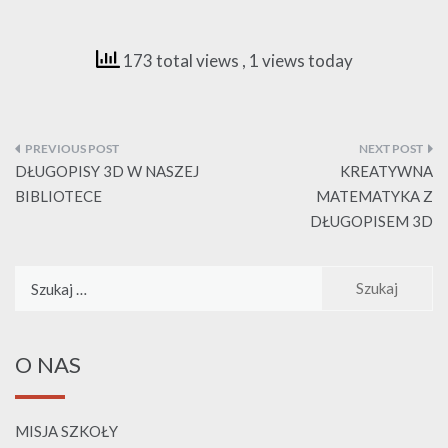
173 total views
, 1 views today
Nawigacja
wpisu
DŁUGOPISY 3D W NASZEJ
KREATYWNA
BIBLIOTECE
MATEMATYKA Z
DŁUGOPISEM 3D
Szukaj:
O NAS
MISJA SZKOŁY