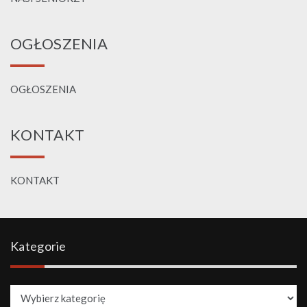
OGŁOSZENIA
OGŁOSZENIA
KONTAKT
KONTAKT
Kategorie
Kategorie