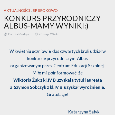
AKTUALNOŚCI
,
SP SROKOWO
KONKURS PRZYRODNICZY
ALBUS-MAMY WYNIKI:)
Danuta Mudryk
28 maja 2024
W kwietniu uczniowie klas czwartych brali udział w
konkursie przyrodniczym Albus
organizowanym przez Centrum Edukacji Szkolnej.
Miło mi poinformować, że
Wiktoria Żuk z kl.IV B uzyskała tytuł laureata
a Szymon Sobczyk z kl.IV B uzyskał wyróżnienie.
Gratulacje!
Katarzyna Sałyk