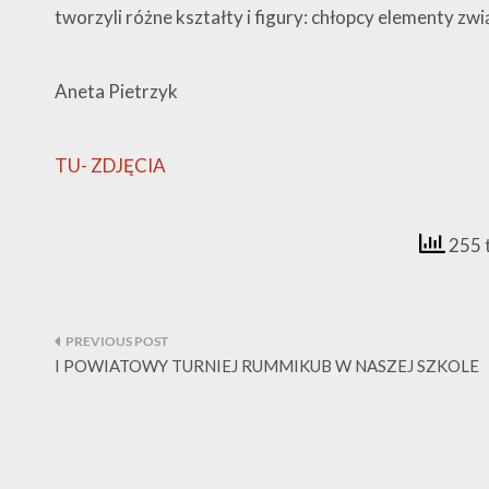
tworzyli różne kształty i figury: chłopcy elementy zw
Aneta Pietrzyk
TU- ZDJĘCIA
255 
Nawigacja
wpisu
I POWIATOWY TURNIEJ RUMMIKUB W NASZEJ SZKOLE