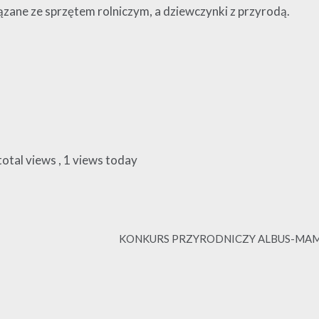
iązane ze sprzętem rolniczym, a dziewczynki z przyrodą.
total views
, 1 views today
KONKURS PRZYRODNICZY ALBUS-MAMY