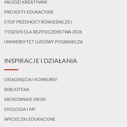
MŁODZI KREATYWNI
PROJEKTY EDUKACYJNE
STOP PRZEMOCY RÓWIEŚNICZEJ
TYDZIEŃ DLA BEZPIECZEŃSTWA 2026
UNIWERSYTET LUDOWY POGRANICZA
INSPIRACJE I DZIAŁANIA
OSIĄGNIĘCIA I KONKURSY
BIBLIOTEKA
SROKOWSKIE SROKI
EKOLOGIA I MY
WYCIECZKI EDUKACYJNE